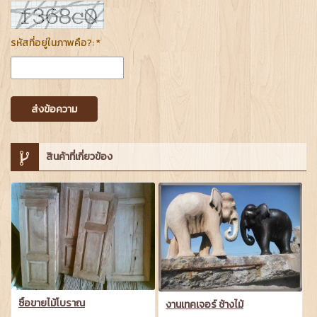
รหัสที่อยู่ในภาพคือ?: *
ส่งข้อความ
สินค้าที่เกี่ยวข้อง
ซื้อขายไม้โบราณ
งานเทคเจอร์ ช้างไม้