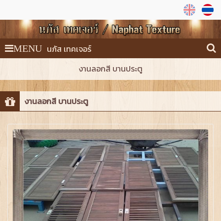
นภัส เทคเจอร์
MENU
งานลอกสี บานประตู
งานลอกสี บานประตู