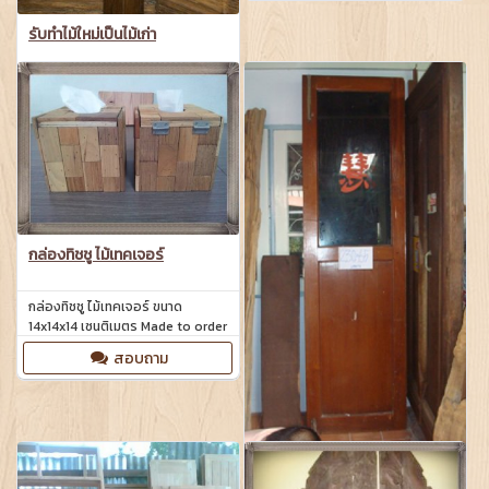
รับทำไม้ใหม่เป็นไม้เก่า
รับทำไม้ใหม่เป็นไม้เก่า รับทำเทคเจอร์
ผิวไม้จากไม้ใหม่เป็นไม้โบราณ ด้วย
เทคนิคพิเศษ
สอบถาม
กล่องทิชชู ไม้เทคเจอร์
กล่องทิชชู ไม้เทคเจอร์ ขนาด
14x14x14 เซนติเมตร Made to order
สอบถาม
บานประตูไม้สักครึ่งท่อนกระจก