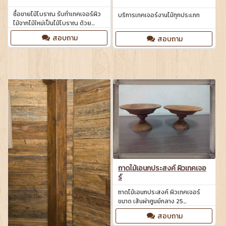
ซื้อขายไม้โบราณ รับทำเทคเจอร์ผิว
บริการเทคเจอร์งานไม้ทุกประเภท
ไม้จากไม้ใหม่เป็นไม้โบราณ ด้วย
เทคนิคพิเศษ
สอบถาม
สอบถาม
ถาดไม้เอนกประสงค์ ผิวเทคเจอ
ร์
ถาดไม้เอนกประสงค์ ผิวเทคเจอร์
ขนาด เส้นผ่าศูนย์กลาง 25
เซนติเมตร สูง 15 เซนติเมตร
สอบถาม