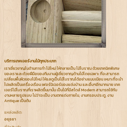
บริการเทคเจอร์งานไม้ทุกประเภท
เราเชี่ยวชาญในด้านการทำ ไม้ใหม่ ให้กลายเป็น ไม้โบราณ ด้วยเทคนิคพิเศษ
ของเราและด้วยฝีมือของทีมงานผู้เชี่ยวชาญด้านไม้โดยเฉพาะ ที่จะสามารถ
เปลี่ยนพื้นผิวของไม้ใหม่ ให้แลดูเป็นไม้โบราณได้อย่างแนบเนียน เหมาะที่จะนำ
ไปผลิตเป็นเครื่องเรือน เฟอร์นิเจอร์ของแต่งบ้าน และอื่นๆอีกมากมาย เทค
เจอร์ไม้โบราณที่เราผลิตขึ้นมานั้น เป็นไม้ที่มีสไตล์ Modern สามารถใช้กับ
งานหลายรูปแบบ ไม่ว่าจะเป็น งานตกแต่งภายใน, งานกรอบประตู, งาน
Antique เป็นต้น
แหล่งผลิต:
อยุธยา