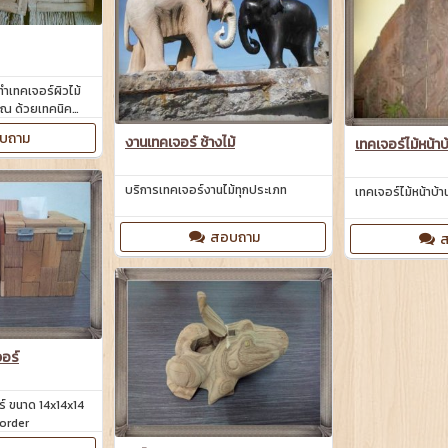
ทำเทคเจอร์ผิวไม้
ราณ ด้วยเทคนิค
บถาม
งานเทคเจอร์ ช้างไม้
เทคเจอร์ไม้หน้าบ
บริการเทคเจอร์งานไม้ทุกประเภท
เทคเจอร์ไม้หน้าบ
สอบถาม
ส
จอร์
ร์ ขนาด 14x14x14
order