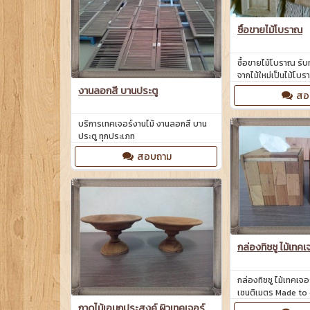
ซื้อขายไม้โบราณ
ซื้อขายไม้โบราณ รับ
จากไม้ใหม่เป็นไม้โบ
พิเศษ
งานลอกสี บานประตู
สอ
บริการเทคเจอร์งานไม้ งานลอกสี บาน
ประตู ทุกประเภท
สอบถาม
กล่องทิชชู ไม้เทคเ
กล่องทิชชู ไม้เทคเจอ
เซนติเมตร Made to 
ถาดไม้เอนกประสงค์ ผิวเทคเจอร์