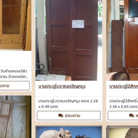
่า รับทำเทคเจอร์ผิว
โบราณ ด้วยเทคนิค
บถาม
บานประตูโบราณเจริญกรุง
บานประตูไม้สักค
บานประตูโบราณเจริญกรุง ขนาด 2.29
บานประตูไม้สักครึ
x 0.49 เมตร
2.30 x 0.65 เมตร
สอบถาม
ส