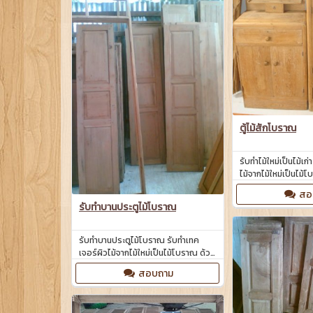
ตู้ไม้สักโบราณ
รับทำไม้ใหม่เป็นไม้เก
ไม้จากไม้ใหม่เป็นไม้
พิเศษ
สอ
รับทำบานประตูไม้โบราณ
รับทำบานประตูไม้โบราณ รับทำเทค
เจอร์ผิวไม้จากไม้ใหม่เป็นไม้โบราณ ด้วย
เทคนิคพิเศษ
สอบถาม