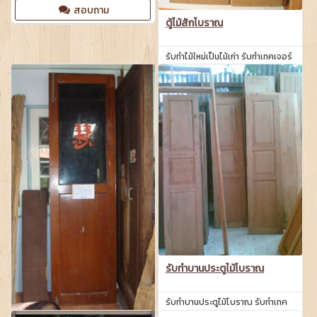
เซนติเมตร สูง 15 เซนติเมตร
สอบถาม
ตู้ไม้สักโบราณ
รับทำไม้ใหม่เป็นไม้เก่า รับทำเทคเจอร์
ผิวไม้จากไม้ใหม่เป็นไม้โบราณ ด้วย
เทคนิคพิเศษ
สอบถาม
รับทำบานประตูไม้โบราณ
รับทำบานประตูไม้โบราณ รับทำเทค
เจอร์ผิวไม้จากไม้ใหม่เป็นไม้โบราณ