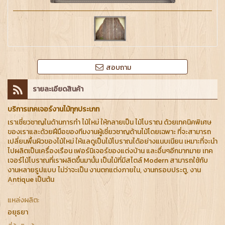
สอบถาม
รายละเอียดสินค้า
บริการเทคเจอร์งานไม้ทุกประเภท
เราเชี่ยวชาญในด้านการทำ ไม้ใหม่ ให้กลายเป็น ไม้โบราณ ด้วยเทคนิคพิเศษ
ของเราและด้วยฝีมือของทีมงานผู้เชี่ยวชาญด้านไม้โดยเฉพาะ ที่จะสามารถ
เปลี่ยนพื้นผิวของไม้ใหม่ ให้แลดูเป็นไม้โบราณได้อย่างแนบเนียน เหมาะที่จะนำ
ไปผลิตเป็นเครื่องเรือน เฟอร์นิเจอร์ของแต่งบ้าน และอื่นๆอีกมากมาย เทค
เจอร์ไม้โบราณที่เราผลิตขึ้นมานั้น เป็นไม้ที่มีสไตล์ Modern สามารถใช้กับ
งานหลายรูปแบบ ไม่ว่าจะเป็น งานตกแต่งภายใน, งานกรอบประตู, งาน
Antique เป็นต้น
แหล่งผลิต:
อยุธยา